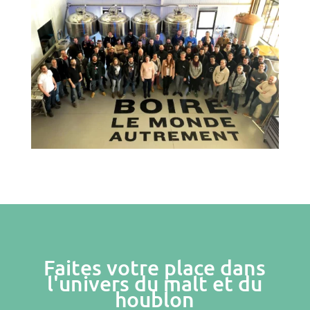
Faites votre place dans
l'univers du malt et du
houblon