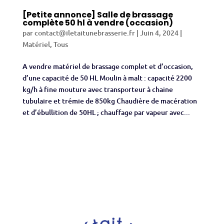
[Petite annonce] Salle de brassage
complète 50 hl à vendre (occasion)
par
contact@iletaitunebrasserie.fr
|
Juin 4, 2024
|
Matériel
,
Tous
A vendre matériel de brassage complet et d’occasion,
d’une capacité de 50 HL Moulin à malt : capacité 2200
kg/h à fine mouture avec transporteur à chaine
tubulaire et trémie de 850kg Chaudière de macération
et d’ébullition de 50HL ; chauffage par vapeur avec...